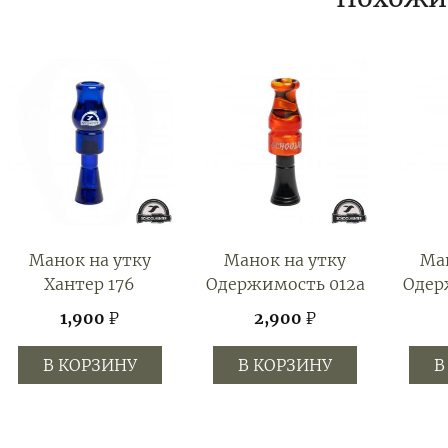
Манок на утку
Манок на утку
Ман
Хантер 176
Одержимость 012а
Одер
1,900
₽
2,900
₽
В КОРЗИНУ
В КОРЗИНУ
В