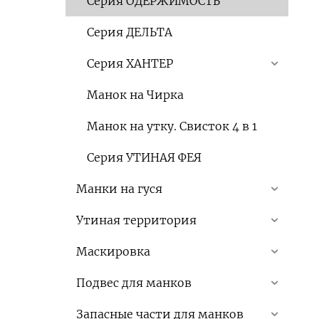
Серия ОДЕРЖИМОСТЬ
Серия ДЕЛЬТА
Серия ХАНТЕР
Манок на Чирка
Манок на утку. Свисток 4 в 1
Серия УТИНАЯ ФЕЯ
Манки на гуся
Утиная территория
Маскировка
Подвес для манков
Запасные части для манков