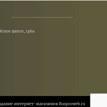
йское шоссе, 136а
здание интернет-магазинов Rusproweb.ru