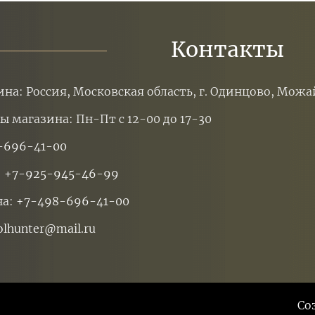
Контакты
ина: Россия, Московская область, г. Одинцово, Можа
ы магазина: Пн-Пт с 12-00 до 17-30
-696-41-00
:
+7-925-945-46-99
на:
+7-498-696-41-00
olhunter@mail.ru
Со