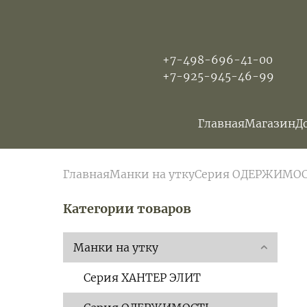
+7-498-696-41-00
+7-925-945-46-99
Главная
Магазин
Д
Главная
Манки на утку
Серия ОДЕРЖИМО
Категории товаров
Манки на утку
Серия ХАНТЕР ЭЛИТ