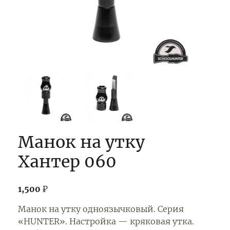
Манок на утку
Хантер 060
1,500
₽
Манок на утку одноязычковый. Серия
«HUNTER». Настройка — кряковая утка.