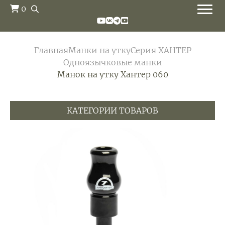
0
Главная
Манки на утку
Серия ХАНТЕР
Одноязычковыe манки
Манок на утку Хантер 060
КАТЕГОРИИ ТОВАРОВ