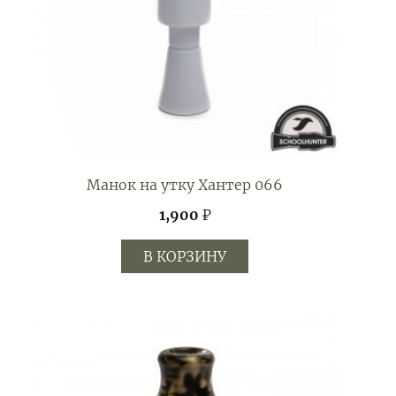
Манок на утку Хантер 066
1,900
₽
В КОРЗИНУ