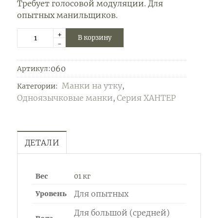
Требует голосовой модуляции. Для
опытных манильщиков.
+
В корзину
-
060
Артикул:
Манки на утку
Категории:
,
Одноязычковыe манки
Серия ХАНТЕР
,
ДЕТАЛИ
Вес
01 кг
Для опытных
Уровень
Для большой (средней)