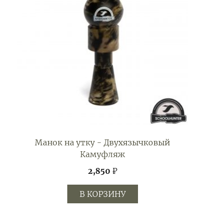
Манок на утку - Двухязычковый
Камуфляж
2,850
₽
В КОРЗИНУ