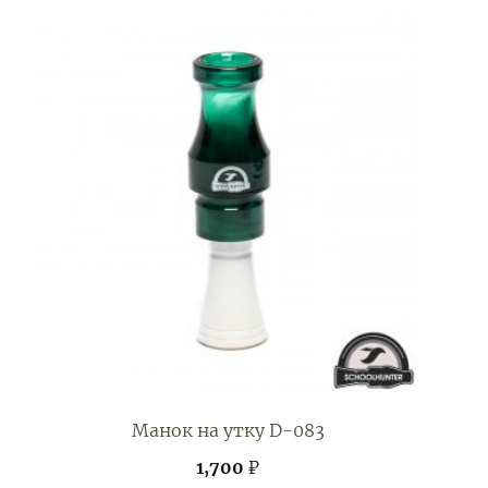
Манок на утку D-083
1,700
₽