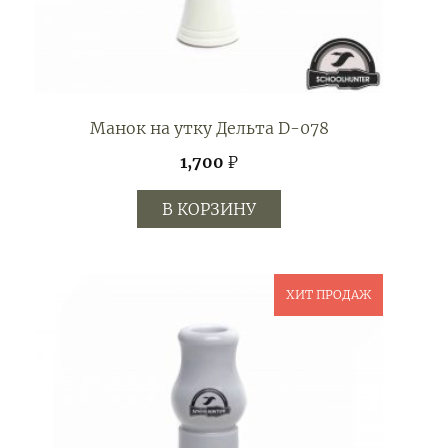
Манок на утку Дельта D-078
1,700
₽
В КОРЗИНУ
ХИТ ПРОДАЖ