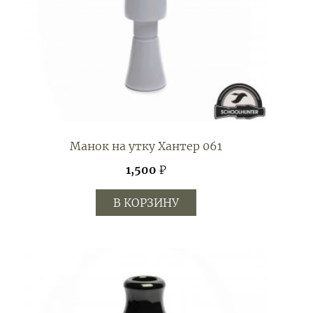
Манок на утку Хантер 061
1,500
₽
В КОРЗИНУ