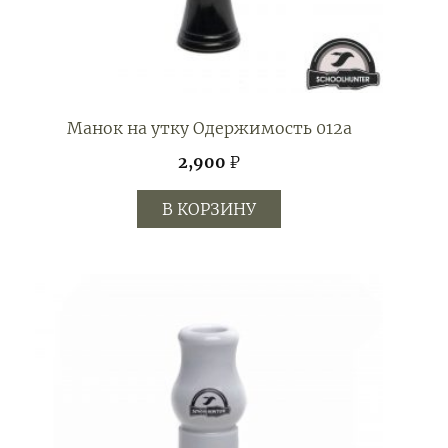
Манок на утку Одержимость 012а
2,900
₽
В КОРЗИНУ