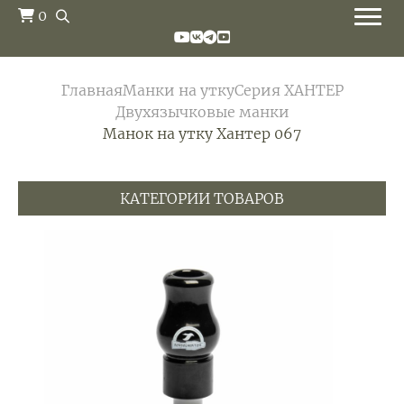
0
Главная
Манки на утку
Серия ХАНТЕР
Двухязычковые манки
Манок на утку Хантер 067
КАТЕГОРИИ ТОВАРОВ