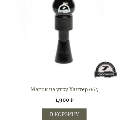
Манок на утку Хантер 065
1,900
₽
В КОРЗИНУ