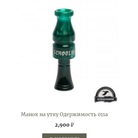
Манок на утку Одержимость 011а
2,900
₽