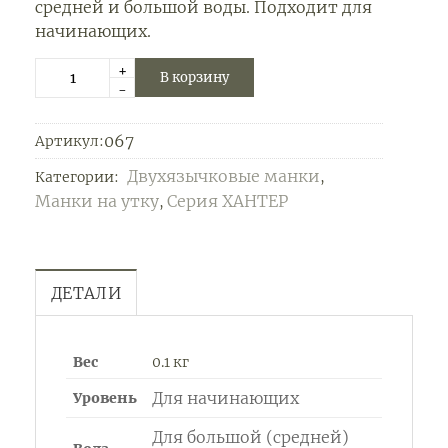
средней и большой воды. Подходит для
начинающих.
+
В корзину
-
067
Артикул:
Двухязычковые манки
Категории:
,
Манки на утку
Серия ХАНТЕР
,
ДЕТАЛИ
Вес
0.1 кг
Для начинающих
Уровень
Для большой (средней)