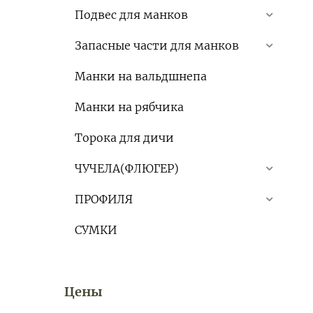
Подвес для манков
Запасные части для манков
Манки на вальдшнепа
Манки на рябчика
Торока для дичи
ЧУЧЕЛА(ФЛЮГЕР)
ПРОФИЛЯ
СУМКИ
Цены