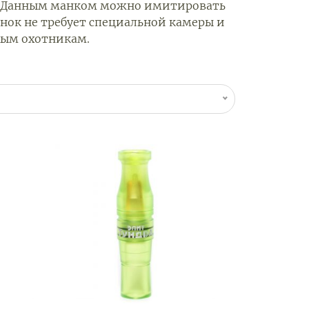
их. Данным манком можно имитировать
анок не требует специальной камеры и
ным охотникам.