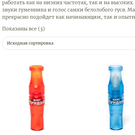
работать как на низких частотах, так и на высок
звуки гуменника и голос самки белолобого гуся. М
прекрасно подойдет как начинающим, так и опыт
Показаны все (3)
Исходная сортировка