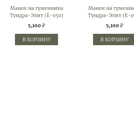
Манок на гуменника
Манок на гуменн
Тундра-Элит (E-050)
Тундра-Элит (E-0
5,100
₽
5,100
₽
В КОРЗИНУ
В КОРЗИНУ