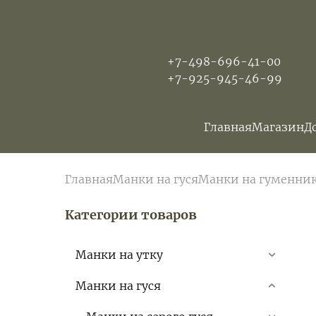
+7-498-696-41-00
+7-925-945-46-99
Главная
Магазин
Д
Главная
Манки на гуся
Манки на гуменни
Категории товаров
Манки на утку
Манки на гуся