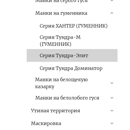
Манки на серого гуся
Манки на гуменника
Серия ХАНТЕР (ГУМЕННИК)
Серия Тундра-М
(ГУМЕННИК)
Серия Тундра-Элит
Серия Тундра Доминатор
Манки на белощекую
казарку
Манки на белолобого гуся
Утиная территория
Маскировка