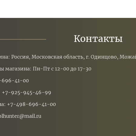
Контакты
ина: Россия, Московская область, г. Одинцово, Можа
ы магазина: Пн-Пт с 12-00 до 17-30
-696-41-00
:
+7-925-945-46-99
на:
+7-498-696-41-00
olhunter@mail.ru