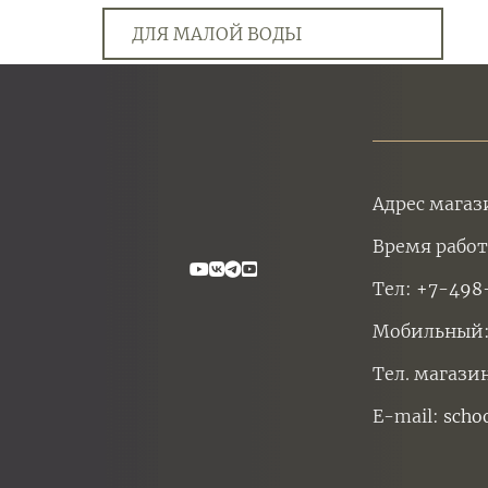
ДЛЯ МАЛОЙ ВОДЫ
Адрес магаз
Время работ
Тел:
+7-498
Мобильный
Тел. магази
E-mail:
scho