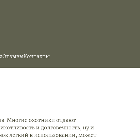
я
Отзывы
Контакты
ла. Многие охотники отдают
ихотливость и долговечность, ну и
нок легкий в использовании, может