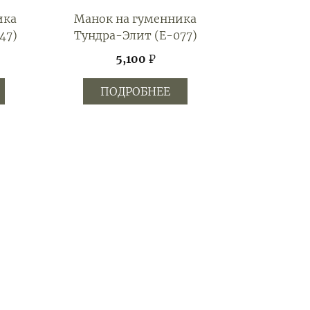
ика
Манок на гуменника
47)
Тундра-Элит (E-077)
5,100
₽
ПОДРОБНЕЕ