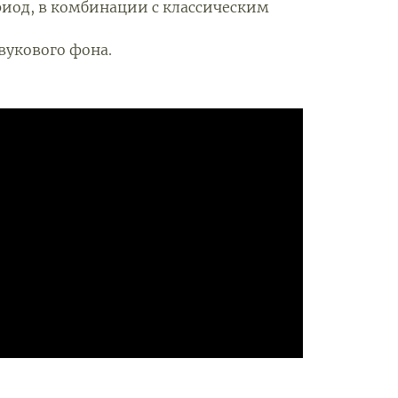
риод, в комбинации с классическим
вукового фона.