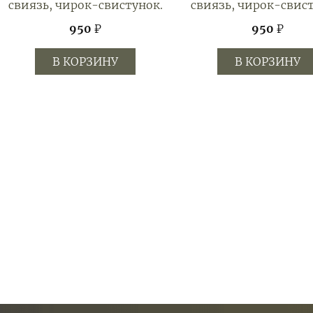
свиязь, чирок-свистунок.
свиязь, чирок-свист
950
₽
950
₽
В КОРЗИНУ
В КОРЗИНУ