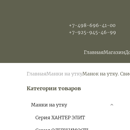
+7-498-696-41-00
+7-925-945-46-99
Главная
Магазин
Д
Главная
Манки на утку
Манок на утку. Свис
Категории товаров
Манки на утку
Серия ХАНТЕР ЭЛИТ