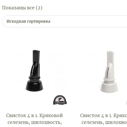
Показаны все (2)
Исходная сортировка
Свисток 4 в 1. Кряковой
Свисток 4 в 1. Кря
селезень, шилохвость,
селезень, шилохво