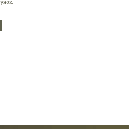
унок.