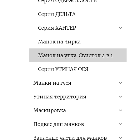
Серия ОДЕРЖИМОСТЬ
Серия ДЕЛЬТА
Серия ХАНТЕР
Манок на Чирка
Манок на утку. Свисток 4 в 1
Серия УТИНАЯ ФЕЯ
Манки на гуся
Утиная территория
Маскировка
Подвес для манков
Запасные части для манков