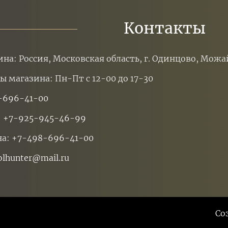
Контакты
ина: Россия, Московская область, г. Одинцово, Можа
ы магазина: Пн-Пт с 12-00 до 17-30
-696-41-00
:
+7-925-945-46-99
на:
+7-498-696-41-00
olhunter@mail.ru
Со