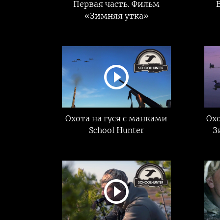
Первая часть. Фильм
«Зимняя утка»
Охота на гуся с манками
Охо
School Hunter
З