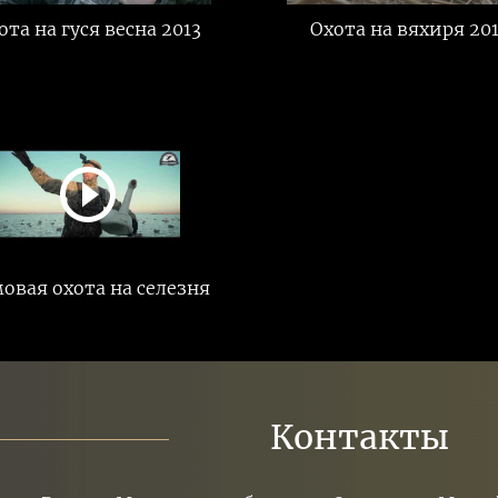
ота на гуся весна 2013
Охота на вяхиря 20
овая охота на селезня
Контакты