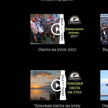
Охота на уток 2017
Ва
Чумовая охота на утку
Ох