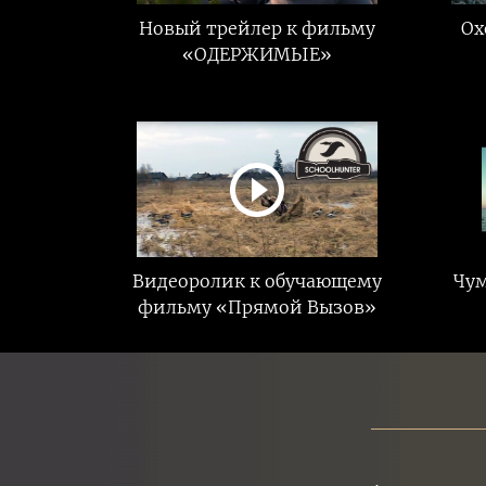
Новый трейлер к фильму
Ох
«ОДЕРЖИМЫЕ»
Видеоролик к обучающему
Чум
фильму «Прямой Вызов»