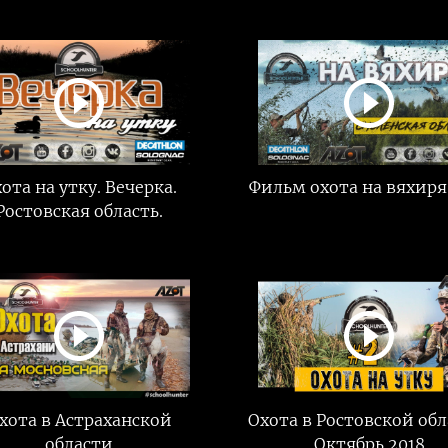
ота на утку. Вечерка.
Фильм охота на вяхиря
Ростовская область.
хота в Астраханской
Охота в Ростовской обл
области
Октябрь 2018