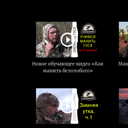
Новое обучающее видео «Как
Ман
манить белолобого»