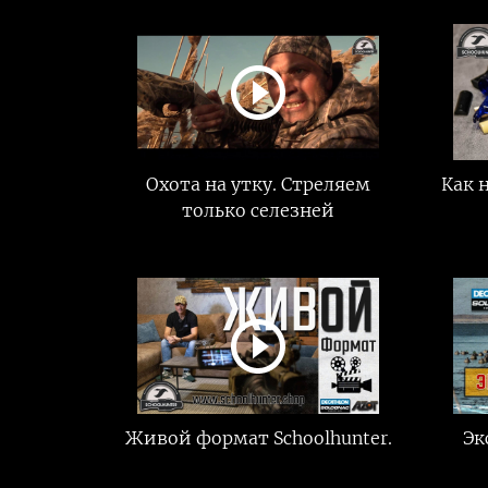
Охота на утку. Стреляем
Как 
только селезней
Живой формат Schoolhunter.
Эк