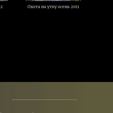
12
Охота на утку осень 2011