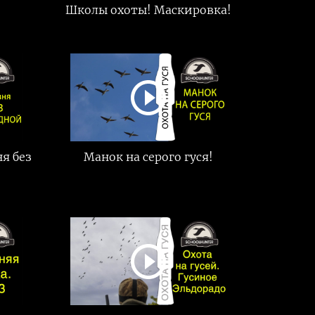
Школы охоты! Маскировка!
я без
Манок на серого гуся!