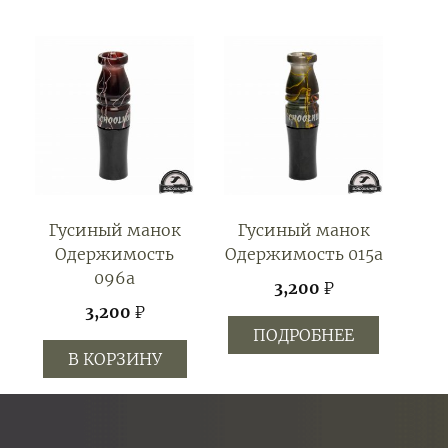
Гусиный манок
Гусиный манок
Одержимость
Одержимость 015а
096а
3,200
₽
3,200
₽
ПОДРОБНЕЕ
В КОРЗИНУ