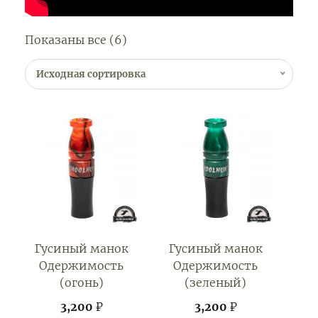
Показаны все (6)
Исходная сортировка
Гусиный манок
Гусиный манок
Одержимость
Одержимость
(огонь)
(зеленый)
3,200
₽
3,200
₽