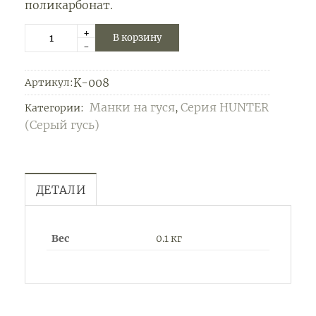
поликарбонат.
+
В корзину
-
K-008
Артикул:
Манки на гуся
Серия HUNTER
Категории:
,
(Серый гусь)
ДЕТАЛИ
Вес
0.1 кг