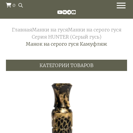
0
Главная
Манки на гуся
Манки на серого гуся
Серия HUNTER (Серый гусь)
Манок на серого гуся Камуфляж
КАТЕГОРИИ ТОВАРОВ