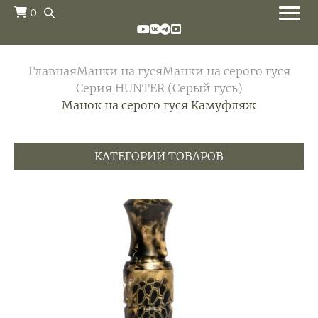
0
Главная
Манки на гуся
Манки на серого гуся
Серия HUNTER (Серый гусь)
Манок на серого гуся Камуфляж
КАТЕГОРИИ ТОВАРОВ