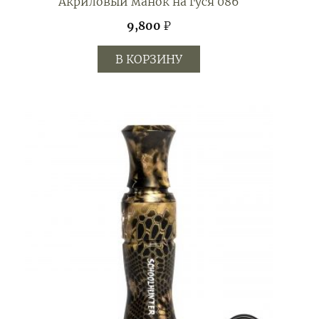
Акриловый манок на гуся 086
9,800
₽
В КОРЗИНУ