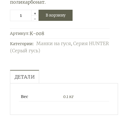
поликарбонат.
+
В корзину
-
K-008
Артикул:
Манки на гуся
Серия HUNTER
Категории:
,
(Серый гусь)
ДЕТАЛИ
Вес
0.1 кг