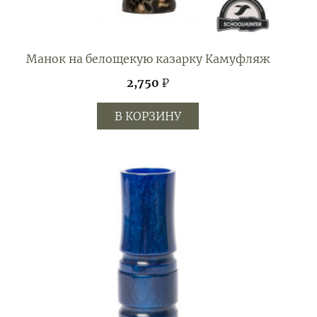
Манок на белощекую казарку Камуфляж
2,750
₽
В КОРЗИНУ