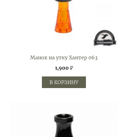
Манок на утку Хантер 063
1,900
₽
В КОРЗИНУ