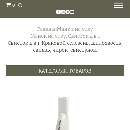
0
Главная
Манки на утку
Манок на утку. Свисток 4 в 1
Свисток 4 в 1. Кряковой селезень, шилохвость,
свиязь, чирок-свистунок.
КАТЕГОРИИ ТОВАРОВ