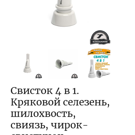
Свисток 4 в 1.
Кряковой селезень,
шилохвость,
свиязь, чирок-