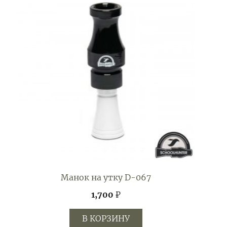
Манок на утку D-067
1,700
₽
В КОРЗИНУ