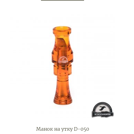
Манок на утку D-050