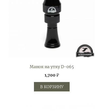
Манок на утку D-065
1,700
₽
В КОРЗИНУ