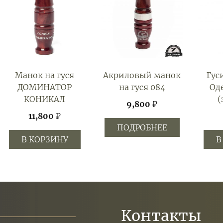
Манок на гуся
Акриловый манок
Гус
ДОМИНАТОР
на гуся 084
Од
КОНИКАЛ
(
9,800
₽
11,800
₽
ПОДРОБНЕЕ
В КОРЗИНУ
В
Контакты