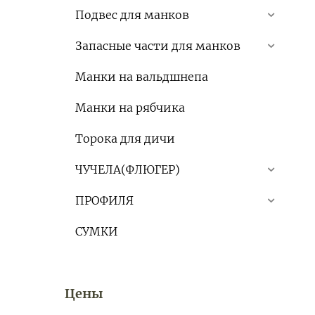
Подвес для манков
Запасные части для манков
Манки на вальдшнепа
Манки на рябчика
Торока для дичи
ЧУЧЕЛА(ФЛЮГЕР)
ПРОФИЛЯ
СУМКИ
Цены