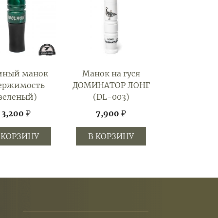
иный манок
Манок на гуся
ержимость
ДОМИНАТОР ЛОНГ
зеленый)
(DL-003)
3,200
₽
7,900
₽
 КОРЗИНУ
В КОРЗИНУ