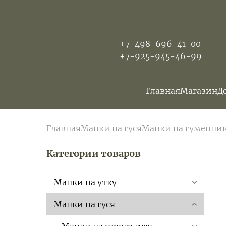
+7-498-696-41-00
+7-925-945-46-99
Главная
Магазин
Д
Главная
Манки на гуся
Манки на гуменни
Категории товаров
Манки на утку
Манки на гуся