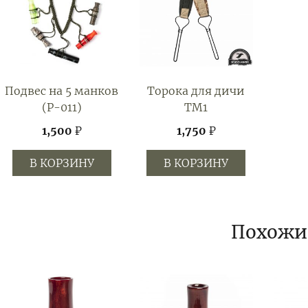
Подвес на 5 манков
Торока для дичи
(P-011)
TM1
1,500
₽
1,750
₽
В КОРЗИНУ
В КОРЗИНУ
Похожи