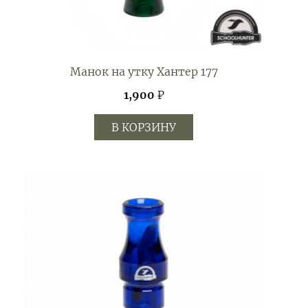
Манок на утку Хантер 177
1,900
₽
В КОРЗИНУ