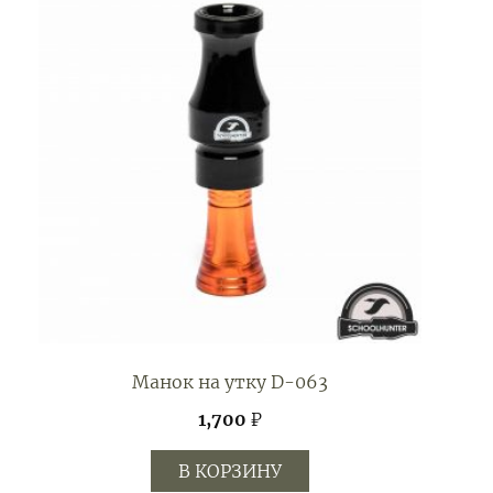
Манок на утку D-063
1,700
₽
В КОРЗИНУ