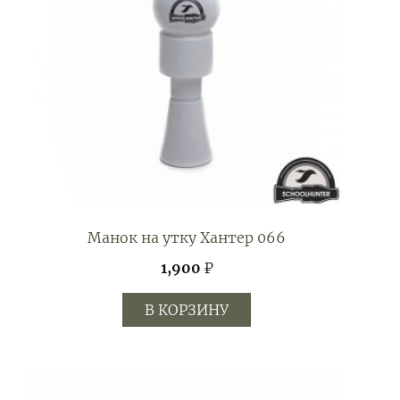
Манок на утку Хантер 066
1,900
₽
В КОРЗИНУ