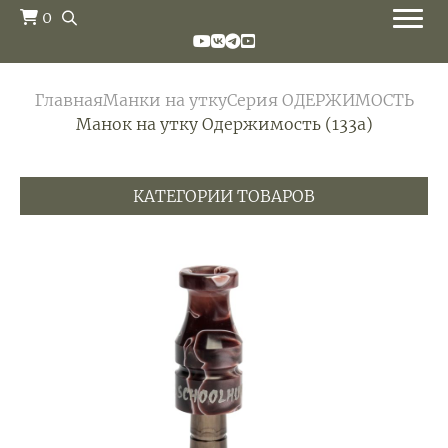
0
Главная
Манки на утку
Серия ОДЕРЖИМОСТЬ
Манок на утку Одержимость (133а)
КАТЕГОРИИ ТОВАРОВ