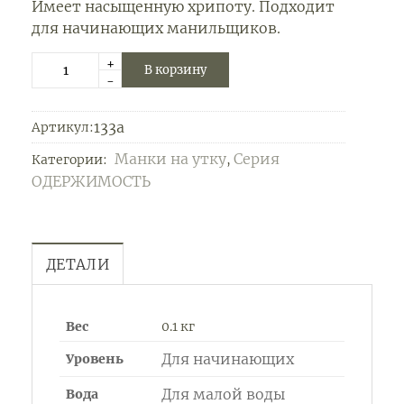
Имеет насыщенную хрипоту. Подходит
для начинающих манильщиков.
+
В корзину
-
133a
Артикул:
Манки на утку
Серия
Категории:
,
ОДЕРЖИМОСТЬ
ДЕТАЛИ
Вес
0.1 кг
Для начинающих
Уровень
Для малой воды
Вода