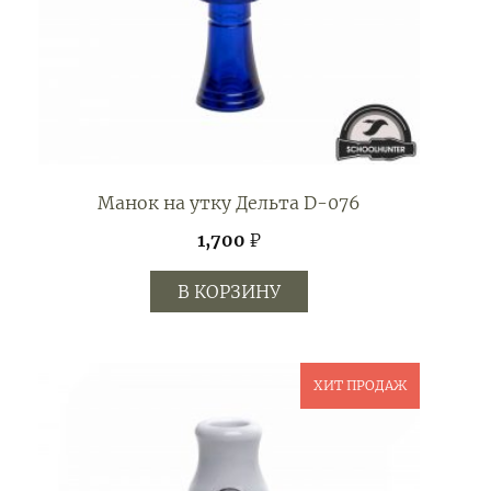
Манок на утку Дельта D-076
1,700
₽
В КОРЗИНУ
ХИТ ПРОДАЖ