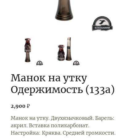
Манок на утку
Одержимость (133а)
2,900
₽
Манок на утку. Двухязычковый. Барель:
акрил. Вставка поликарбонат.
Настройка: Кряква. Средней громкости.