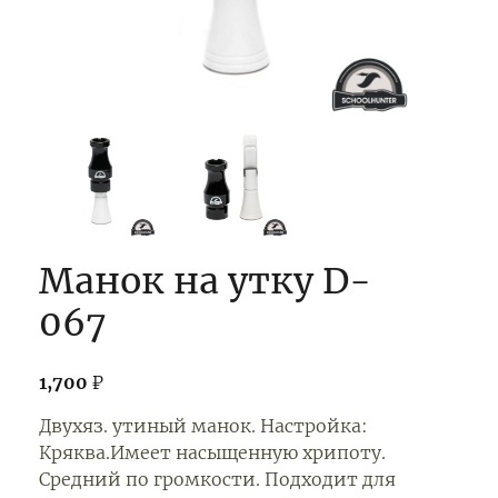
Манок на утку D-
067
1,700
₽
Двухяз. утиный манок. Настройка:
Кряква.Имеет насыщенную хрипоту.
Средний по громкости. Подходит для