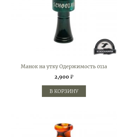
Манок на утку Одержимость 011а
2,900
₽
В КОРЗИНУ