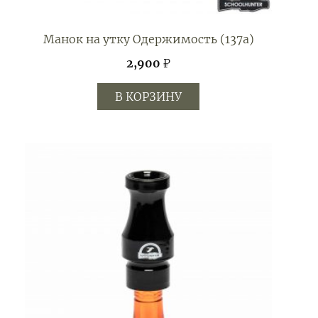
Манок на утку Одержимость (137а)
2,900
₽
В КОРЗИНУ