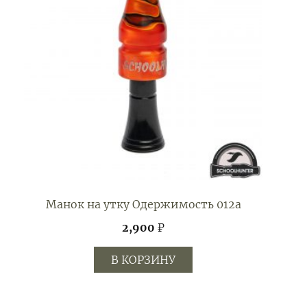
Манок на утку Одержимость 012а
2,900
₽
В КОРЗИНУ