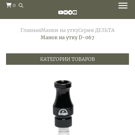
0
Главная
Манки на утку
Серия ДЕЛЬТА
Манок на утку D-067
КАТЕГОРИИ ТОВАРОВ