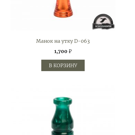
Манок на утку D-063
1,700
₽
В КОРЗИНУ